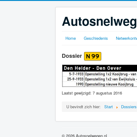
Autosnelweg
Home
Geschiedenis
Netwerkontw
Dossier
Laatst gewijzigd: 7 augustus 2016
U bevindt zich hier:
Start
Dossiers
© 2026 Autosnelwegen.nl