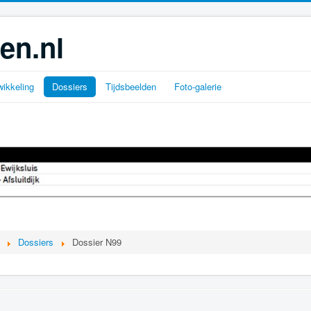
en.nl
ikkeling
Dossiers
Tijdsbeelden
Foto-galerie
Dossiers
Dossier N99