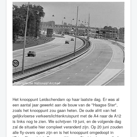
Het knooppunt Leidschendam op haar laatste dag. Er was al
een aantal jaar gewerkt aan de bouw van de "Haagse Ster",
zoals het knooppunt zou gaan heten. De oude afrit van het
gelijkvloerse verkeerslichtenkruispunt met de A4 naar de A12
is links nog te zien. We schrijven 19 juni, en de volgende dag
zal de situatie hier compleet veranderd zijn. Op 20 juni zouden
alle fly-overs open zijn en is het knooppunt omgedoopt in