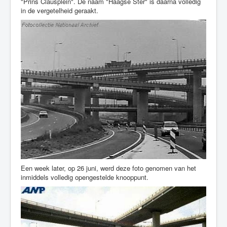
"Prins Clausplein". De naam "Haagse Ster" is daarna volledig
in de vergetelheid geraakt.
Een week later, op 26 juni, werd deze foto genomen van het
inmiddels volledig opengestelde knooppunt.