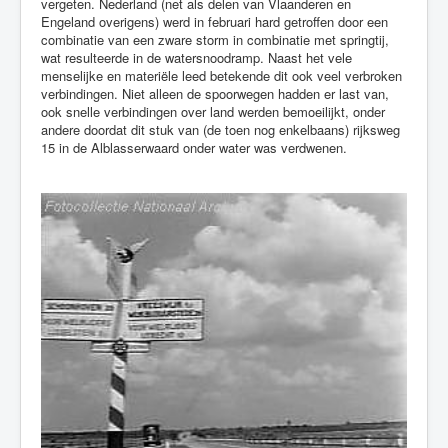
vergeten. Nederland (net als delen van Vlaanderen en
Engeland overigens) werd in februari hard getroffen door een
combinatie van een zware storm in combinatie met springtij,
wat resulteerde in de watersnoodramp. Naast het vele
menselijke en materiële leed betekende dit ook veel verbroken
verbindingen. Niet alleen de spoorwegen hadden er last van,
ook snelle verbindingen over land werden bemoeilijkt, onder
andere doordat dit stuk van (de toen nog enkelbaans) rijksweg
15 in de Alblasserwaard onder water was verdwenen.