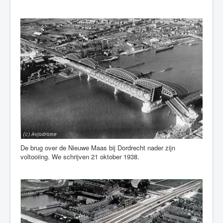
De brug over de Nieuwe Maas bij Dordrecht nader zijn
voltooiing. We schrijven 21 oktober 1938.