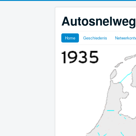
Autosnelweg
Home
Geschiedenis
Netwerkontw