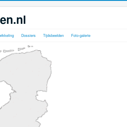
en.nl
ikkeling
Dossiers
Tijdsbeelden
Foto-galerie