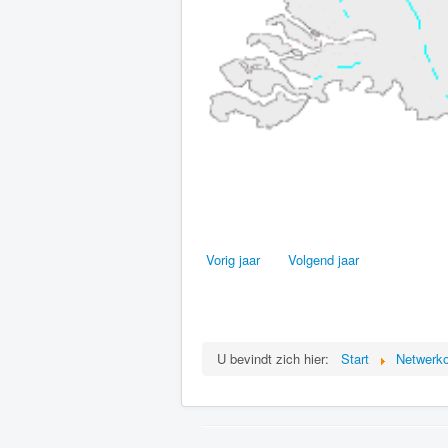
Vorig jaar
Volgend jaar
U bevindt zich hier:
Start
Netwerko